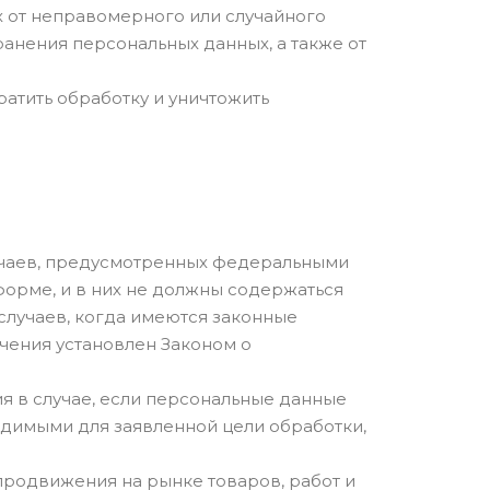
 от неправомерного или случайного
ранения персональных данных, а также от
атить обработку и уничтожить
учаев, предусмотренных федеральными
орме, и в них не должны содержаться
случаев, когда имеются законные
чения установлен Законом о
я в случае, если персональные данные
одимыми для заявленной цели обработки,
продвижения на рынке товаров, работ и