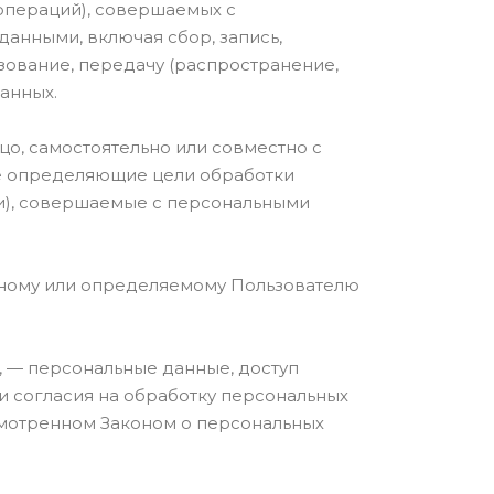
(операций), совершаемых с
данными, включая сбор, запись,
ьзование, передачу (распространение,
анных.
цо, самостоятельно или совместно с
е определяющие цели обработки
ии), совершаемые с персональными
нному или определяемому Пользователю
, — персональные данные, доступ
и согласия на обработку персональных
смотренном Законом о персональных