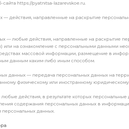
айта https://pyatnitsa-lazarevskoe.ru.
ых — действия, направленные на раскрытие персональ
нных — любые действия, направленные на раскрытие 
) или на ознакомление с персональными данными неог
средствах массовой информации, размещение в инфо
ьным данным каким-либо иным способом.
ьных данных — передача персональных данных на терр
ранному физическому или иностранному юридическому 
— любые действия, в результате которых персональные
ения содержания персональных данных в информацио
 персональных данных.
ора