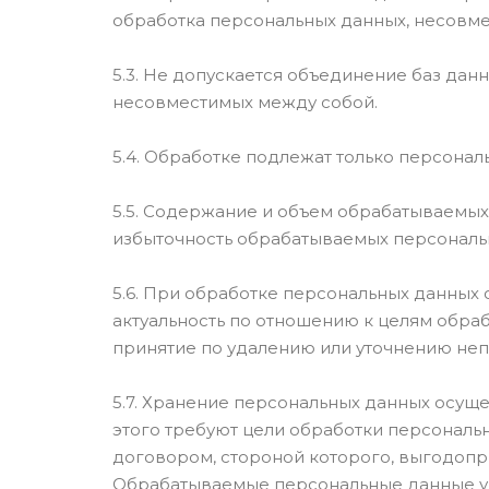
обработка персональных данных, несовме
5.3. Не допускается объединение баз дан
несовместимых между собой.
5.4. Обработке подлежат только персонал
5.5. Содержание и объем обрабатываемых
избыточность обрабатываемых персональ
5.6. При обработке персональных данных 
актуальность по отношению к целям обра
принятие по удалению или уточнению неп
5.7. Хранение персональных данных осущ
этого требуют цели обработки персональ
договором, стороной которого, выгодопр
Обрабатываемые персональные данные ун