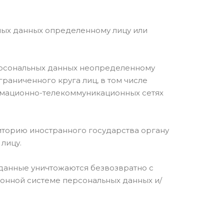
ных данных определенному лицу или
персональных данных неопределенному
раниченного круга лиц, в том числе
рмационно-телекоммуникационных сетях
иторию иностранного государства органу
лицу.
 данные уничтожаются безвозвратно с
нной системе персональных данных и/