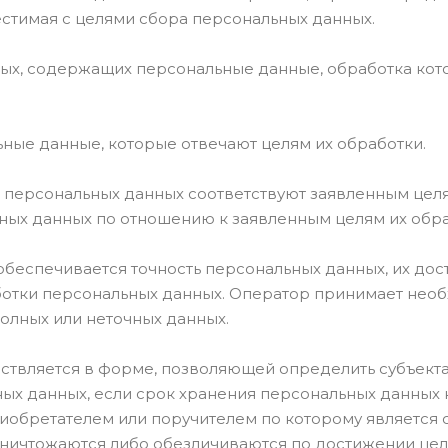
стимая с целями сбора персональных данных.
ных, содержащих персональные данные, обработка кото
ьные данные, которые отвечают целям их обработки.
 персональных данных соответствуют заявленным целя
ных данных по отношению к заявленным целям их обра
обеспечивается точность персональных данных, их дост
ботки персональных данных. Оператор принимает нео
олных или неточных данных.
ествляется в форме, позволяющей определить субъекта
ных данных, если срок хранения персональных данных
иобретателем или поручителем по которому является 
ичтожаются либо обезличиваются по достижении целей