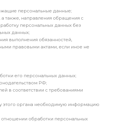
ержащие персональные данные;
 а также, направления обращения с
работку персональных данных без
ьных данных;
ения выполнения обязанностей,
ными правовыми актами, если иное не
ботки его персональных данных;
онодательством РФ;
лей в соответствии с требованиями
су этого органа необходимую информацию
в отношении обработки персональных