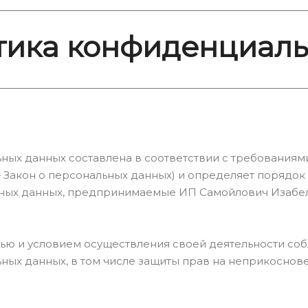
тика конфиденциаль
ых данных составлена в соответствии с требованиями
— Закон о персональных данных) и определяет порядо
ьных данных, предпринимаемые ИП Самойлович Изабел
елью и условием осуществления своей деятельности со
ных данных, в том числе защиты прав на неприкоснове