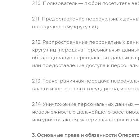
2.10. Пользователь — любой посетитель веб-с
2.11. Предоставление персональных данн
определенному кругу лиц.
2.12. Распространение персональных да
кругу лиц (передача персональных данных
обнародование персональных данных в 
или предоставление доступа к персонал
2.13. Трансграничная передача персонал
власти иностранного государства, иност
2.14. Уничтожение персональных данных 
невозможностью дальнейшего восстановл
или уничтожаются материальные носители
3. Основные права и обязанности Операт