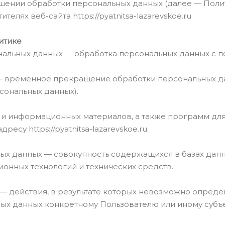
ношении обработки персональных данных (далее — Поли
елях веб-сайта https://pyatnitsa-lazarevskoe.ru
итике
ональных данных — обработка персональных данных с 
— временное прекращение обработки персональных да
сональных данных).
их и информационных материалов, а также программ дл
есу https://pyatnitsa-lazarevskoe.ru.
ых данных — совокупность содержащихся в базах дан
нных технологий и технических средств.
 — действия, в результате которых невозможно опреде
х данных конкретному Пользователю или иному субъе