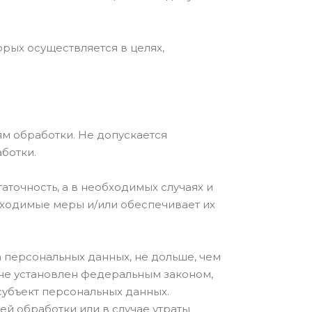
рых осуществляется в целях,
м обработки. Не допускается
ботки.
аточность, а в необходимых случаях и
бходимые меры и/или обеспечивает их
 персональных данных, не дольше, чем
 не установлен федеральным законом,
субъект персональных данных.
 обработки или в случае утраты