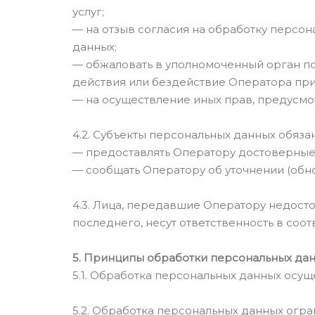
услуг;
— на отзыв согласия на обработку персо
данных;
— обжаловать в уполномоченный орган п
действия или бездействие Оператора при
— на осуществление иных прав, предусмо
4.2. Субъекты персональных данных обяза
— предоставлять Оператору достоверные 
— сообщать Оператору об уточнении (обн
4.3. Лица, передавшие Оператору недост
последнего, несут ответственность в соот
5. Принципы обработки персональных да
5.1. Обработка персональных данных осущ
5.2. Обработка персональных данных огр