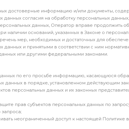
анных достоверные информацию и/или документы, сод
х данных согласия на обработку персональных данных,
ерсональных данных, Оператор вправе продолжить об
ри наличии оснований, указанных в Законе о персонал
еречень мер, необходимых и достаточных для обеспеч
 данных и принятыми в соответствии с ним норматив
данных или другими федеральными законами.
данных по его просьбе информацию, касающуюся обра
ых данных в порядке, установленном действующим зак
ектов персональных данных и их законных представите
защите прав субъектов персональных данных по запро
 запроса;
ивать неограниченный доступ к настоящей Политике 