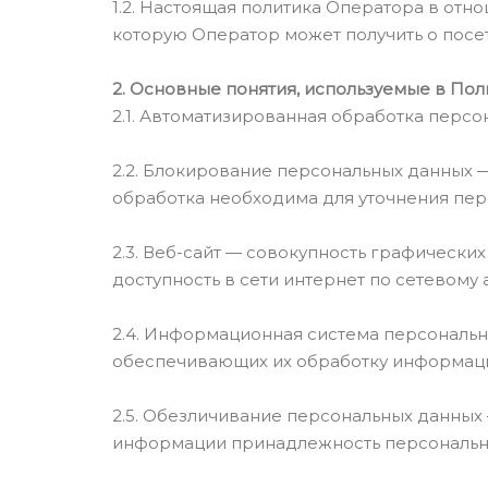
1.2. Настоящая политика Оператора в от
которую Оператор может получить о посетит
2. Основные понятия, используемые в Пол
2.1. Автоматизированная обработка перс
2.2. Блокирование персональных данных 
обработка необходима для уточнения пер
2.3. Веб-сайт — совокупность графическ
доступность в сети интернет по сетевому адр
2.4. Информационная система персональн
обеспечивающих их обработку информацио
2.5. Обезличивание персональных данных
информации принадлежность персональны