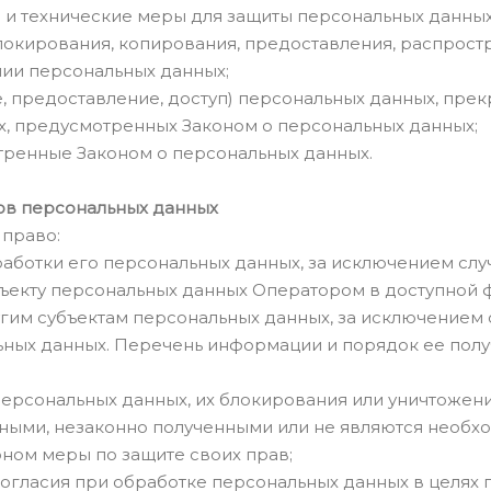
 и технические меры для защиты персональных данных
блокирования, копирования, предоставления, распрост
ии персональных данных;
 предоставление, доступ) персональных данных, прекр
х, предусмотренных Законом о персональных данных;
тренные Законом о персональных данных.
тов персональных данных
 право:
аботки его персональных данных, за исключением сл
ъекту персональных данных Оператором в доступной ф
гим субъектам персональных данных, за исключением 
ьных данных. Перечень информации и порядок ее полу
персональных данных, их блокирования или уничтожени
ными, незаконно полученными или не являются необх
ном меры по защите своих прав;
огласия при обработке персональных данных в целях 