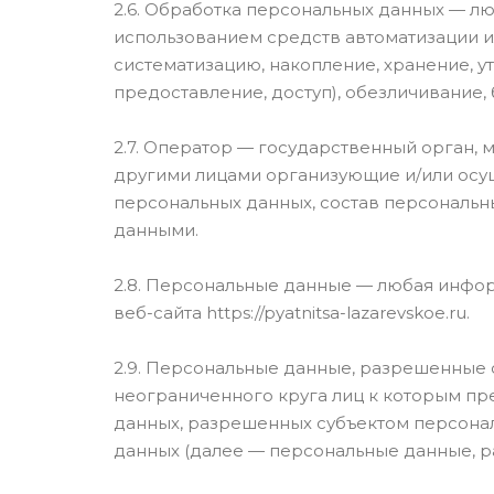
2.6. Обработка персональных данных — лю
использованием средств автоматизации ил
систематизацию, накопление, хранение, у
предоставление, доступ), обезличивание,
2.7. Оператор — государственный орган, 
другими лицами организующие и/или осу
персональных данных, состав персональн
данными.
2.8. Персональные данные — любая инфо
веб-сайта https://pyatnitsa-lazarevskoe.ru.
2.9. Персональные данные, разрешенные 
неограниченного круга лиц к которым пр
данных, разрешенных субъектом персона
данных (далее — персональные данные, 