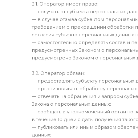
3.1. Оператор имеет право:
— получать от субъекта персональных д
— в случае отзыва субъектом персональны
требованием о прекращении обработки п
согласия субъекта персональных данных п
— самостоятельно определять состав и п
предусмотренных Законом о персональных
предусмотрено Законом о персональных 
3.2. Оператор обязан:
— предоставлять субъекту персональных 
— организовывать обработку персональн
— отвечать на обращения и запросы субъ
Закона о персональных данных;
— сообщать в уполномоченный орган по 
в течение 10 дней с даты получения такого
— публиковать или иным образом обеспеч
данных;