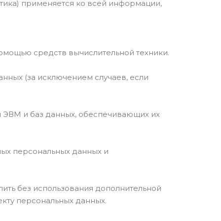
тика) применяется ко всей информации,
помощью средств вычислительной техники.
нных (за исключением случаев, если
я ЭВМ и баз данных, обеспечивающих их
ных персональных данных и
лить без использования дополнительной
кту персональных данных.