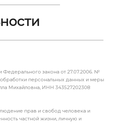
ности
 Федерального закона от 27.07.2006. №
к обработки персональных данных и меры
ла Михайловна, ИНН 343527202308
блюдение прав и свобод человека и
нность частной жизни, личную и