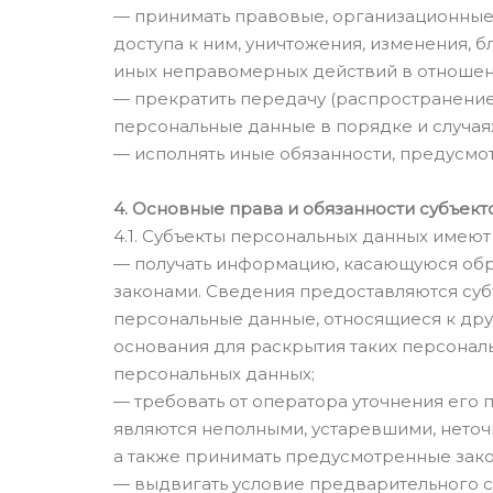
— принимать правовые, организационные
доступа к ним, уничтожения, изменения, 
иных неправомерных действий в отношен
— прекратить передачу (распространение,
персональные данные в порядке и случая
— исполнять иные обязанности, предусмо
4. Основные права и обязанности субъек
4.1. Субъекты персональных данных имеют
— получать информацию, касающуюся обр
законами. Сведения предоставляются суб
персональные данные, относящиеся к дру
основания для раскрытия таких персонал
персональных данных;
— требовать от оператора уточнения его 
являются неполными, устаревшими, неточ
а также принимать предусмотренные зако
— выдвигать условие предварительного с