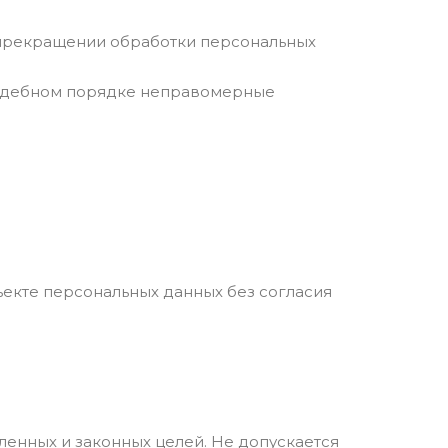
о прекращении обработки персональных
 судебном порядке неправомерные
ъекте персональных данных без согласия
ленных и законных целей. Не допускается