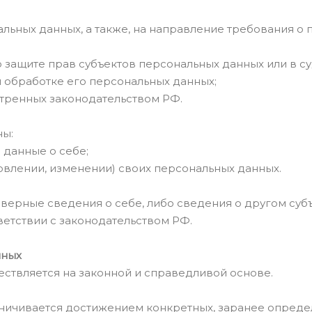
нальных данных, а также, на направление требования 
о защите прав субъектов персональных данных или в
 обработке его персональных данных;
тренных законодательством РФ.
ны:
данные о себе;
овлении, изменении) своих персональных данных.
оверные сведения о себе, либо сведения о другом суб
ветствии с законодательством РФ.
нных
ествляется на законной и справедливой основе.
аничивается достижением конкретных, заранее опреде