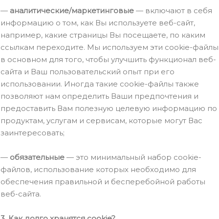
—
аналитические/маркетинговые
— включают в себя
информацию о том, как Вы используете веб-сайт,
например, какие страницы Вы посещаете, по каким
ссылкам переходите. Мы используем эти сookie-файлы
в основном для того, чтобы улучшить функционал веб-
сайта и Ваш пользовательский опыт при его
использовании. Иногда такие сookie-файлы также
позволяют нам определить Ваши предпочтения и
предоставить Вам полезную целевую информацию по
продуктам, услугам и сервисам, которые могут Вас
заинтересовать;
—
обязательные
— это минимальный набор сookie-
файлов, использование которых необходимо для
обеспечения правильной и бесперебойной работы
веб-сайта.
3. Как долго хранятся cookie?