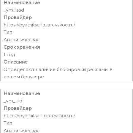
Наименование
_ym_isad
Провайдер
https://pyatnitsa-lazarevskoe.ru/
Тип
Аналитическая
Срок хранения
1 год
Описание
Определяют наличие блокировки рекламы в
вашем браузере
Наименование
_ym_uid
Провайдер
https://pyatnitsa-lazarevskoe.ru/
Тип
Аналитическая