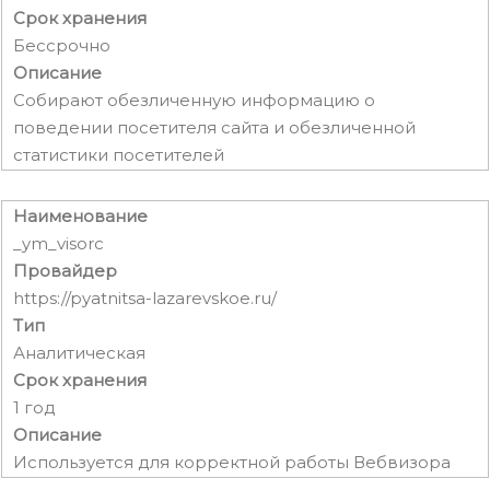
Срок хранения
Бессрочно
Описание
Собирают обезличенную информацию о
поведении посетителя сайта и обезличенной
статистики посетителей
Наименование
_ym_visorc
Провайдер
https://pyatnitsa-lazarevskoe.ru/
Тип
Аналитическая
Срок хранения
1 год
Описание
Используется для корректной работы Вебвизора