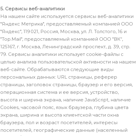
5. Сервисы веб-аналитики
На нашем сайте используется сервисы веб-аналитики
"Яндекс Метрика", предоставляемый компанией ООО
"Яндекс", 119 021, Россия, Москва, ул. Л. Толстого, 16 и
"Top.Mail", предоставляемый компанией ООО "ВК“,
125167, г. Москва, Ленинградский проспект, д. 39, стр.
79. Сервисы аналитики использует cookie-файлы с
целью анализа пользовательской активности на нашем
веб-сайте. Обрабатываются следующие виды
персональных данных: URL страницы, реферер
страницы, заголовок страницы, браузер и его версия,
операционная система и ее версия, устройство,
высота и ширина экрана, наличие JavaScript, наличие
Cookies, часовой пояс, язык браузера, глубина цвета
экрана, ширина и высота клиентской части окна
браузера, пол и возраст посетителей, интересы
посетителей, географические данные (населенный